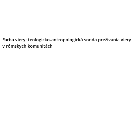
Farba viery: teologicko-antropologická sonda prežívania viery
v rómskych komunitách