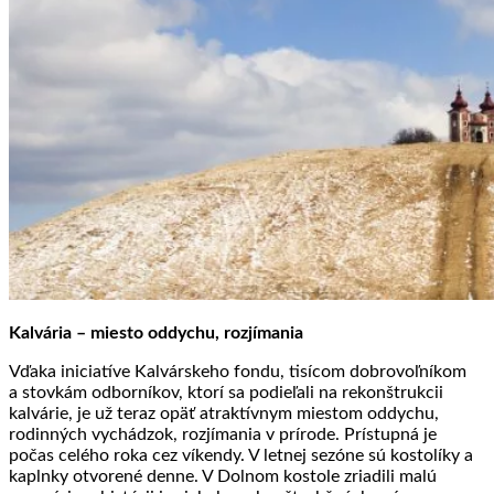
Kalvária – miesto oddychu, rozjímania
Vďaka iniciatíve
Kalvárskeho fondu
, tisícom dobrovoľníkom
a stovkám odborníkov, ktorí sa podieľali na rekonštrukcii
kalvárie, je už teraz opäť atraktívnym miestom oddychu,
rodinných vychádzok, rozjímania v prírode. Prístupná je
počas celého roka cez víkendy. V letnej sezóne sú kostolíky a
kaplnky otvorené denne. V Dolnom kostole zriadili malú