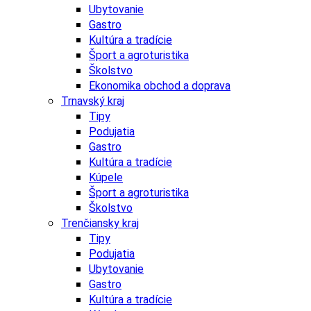
Ubytovanie
Gastro
Kultúra a tradície
Šport a agroturistika
Školstvo
Ekonomika obchod a doprava
Trnavský kraj
Tipy
Podujatia
Gastro
Kultúra a tradície
Kúpele
Šport a agroturistika
Školstvo
Trenčiansky kraj
Tipy
Podujatia
Ubytovanie
Gastro
Kultúra a tradície