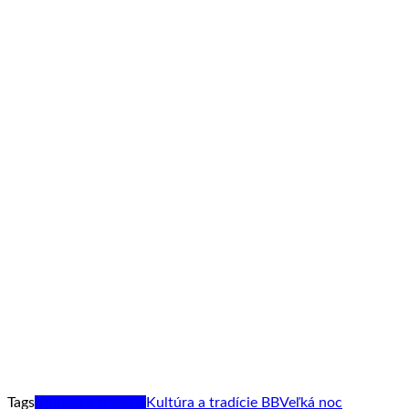
Tags
Kultúra a tradície
Kultúra a tradície BB
Veľká noc