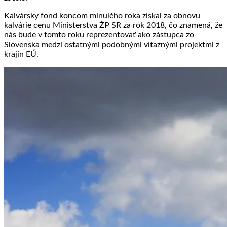
Kalvársky fond
koncom minulého roka získal za obnovu
kalvárie cenu Ministerstva ŽP SR za rok 2018, čo znamená, že
nás bude v tomto roku reprezentovať ako zástupca zo
Slovenska medzi ostatnými podobnými víťaznými projektmi z
krajín EÚ.