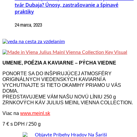
tvár Dubaja? Únosy, zastrašovanie a špinavé
praktiky
24 marca, 2023
UMENIE, POÉZIA A KAVIARNE – PÝCHA VIEDNE
PONORTE SA DO INŠPIRUJÚCEJ ATMOSFÉRY
ORIGINÁLNYCH VIEDENSKÝCH KAVIARNÍ A
VYCHUTNAJTE SI TIETO OKAMIHY PRIAMO U VÁS
DOMA.
PREDSTAVUJEME VÁM NAŠU NOVÚ LÍNIU 250 g
ZRNKOVÝCH KÁV JULIUS MEINL VIENNA COLLECTION.
Viac na
www.meinl.sk
7 € s DPH / 250 g