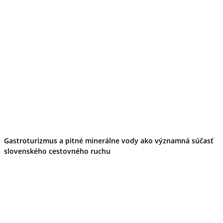
Gastroturizmus a pitné minerálne vody ako významná súčasť
slovenského cestovného ruchu