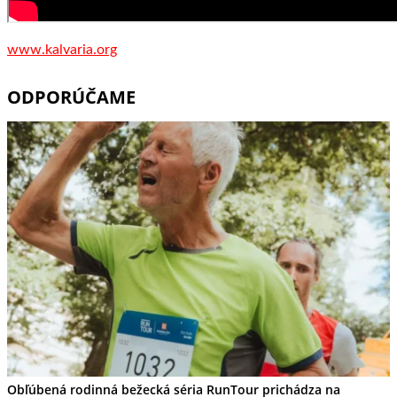
www.kalvaria.org
ODPORÚČAME
Obľúbená rodinná bežecká séria RunTour prichádza na