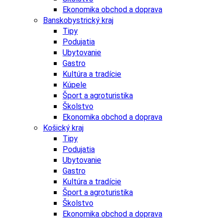
Ekonomika obchod a doprava
Banskobystrický kraj
Tipy
Podujatia
Ubytovanie
Gastro
Kultúra a tradície
Kúpele
Šport a agroturistika
Školstvo
Ekonomika obchod a doprava
Košický kraj
Tipy
Podujatia
Ubytovanie
Gastro
Kultúra a tradície
Šport a agroturistika
Školstvo
Ekonomika obchod a doprava