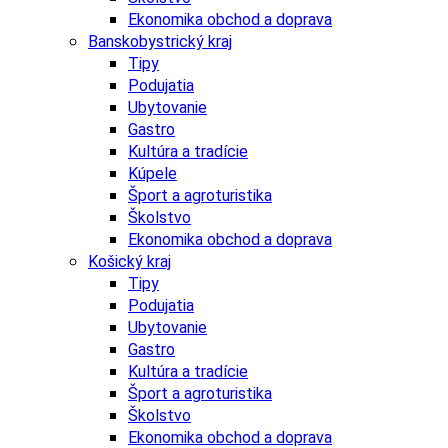
Ekonomika obchod a doprava
Banskobystrický kraj
Tipy
Podujatia
Ubytovanie
Gastro
Kultúra a tradície
Kúpele
Šport a agroturistika
Školstvo
Ekonomika obchod a doprava
Košický kraj
Tipy
Podujatia
Ubytovanie
Gastro
Kultúra a tradície
Šport a agroturistika
Školstvo
Ekonomika obchod a doprava