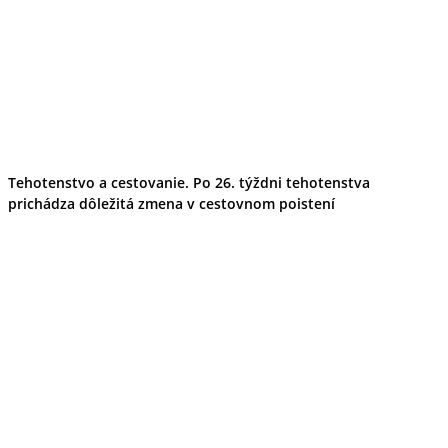
Tehotenstvo a cestovanie. Po 26. týždni tehotenstva
prichádza dôležitá zmena v cestovnom poistení