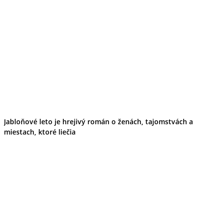
Jabloňové leto je hrejivý román o ženách, tajomstvách a
miestach, ktoré liečia