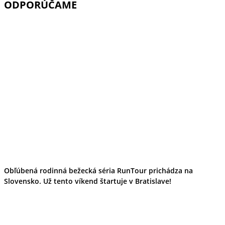
ODPORÚČAME
Obľúbená rodinná bežecká séria RunTour prichádza na
Slovensko. Už tento víkend štartuje v Bratislave!