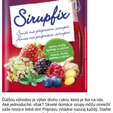
Ďalšou výhodou je výber druhu cukru, ktorý je iba na vás.
Aké jednoduché, však? Skvelé domáce sirupy môžu osviežiť
vaše horúce letné dni! Prípravu zvládne naozaj každý. Staňte