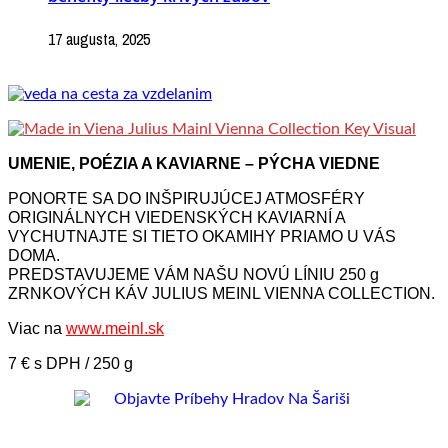
17 augusta, 2025
UMENIE, POÉZIA A KAVIARNE – PÝCHA VIEDNE
PONORTE SA DO INŠPIRUJÚCEJ ATMOSFÉRY
ORIGINÁLNYCH VIEDENSKÝCH KAVIARNÍ A
VYCHUTNAJTE SI TIETO OKAMIHY PRIAMO U VÁS
DOMA.
PREDSTAVUJEME VÁM NAŠU NOVÚ LÍNIU 250 g
ZRNKOVÝCH KÁV JULIUS MEINL VIENNA COLLECTION.
Viac na
www.meinl.sk
7 € s DPH / 250 g