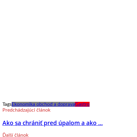
Tags
Ekonomika obchod a doprava
Gastro
Predchádzajúci článok
Ako sa chrániť pred úpalom a ako ...
Ďalší článok