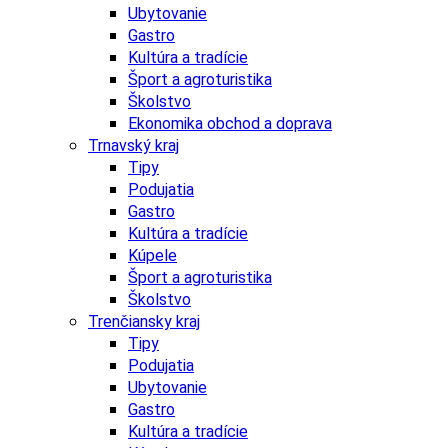
Ubytovanie
Gastro
Kultúra a tradície
Šport a agroturistika
Školstvo
Ekonomika obchod a doprava
Trnavský kraj
Tipy
Podujatia
Gastro
Kultúra a tradície
Kúpele
Šport a agroturistika
Školstvo
Trenčiansky kraj
Tipy
Podujatia
Ubytovanie
Gastro
Kultúra a tradície