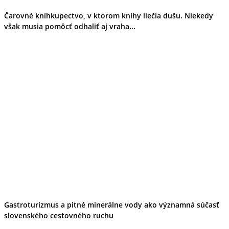
Čarovné kníhkupectvo, v ktorom knihy liečia dušu. Niekedy
však musia pomôcť odhaliť aj vraha...
Gastroturizmus a pitné minerálne vody ako významná súčasť
slovenského cestovného ruchu