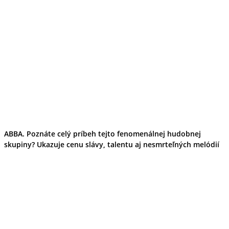
ABBA. Poznáte celý príbeh tejto fenomenálnej hudobnej
skupiny? Ukazuje cenu slávy, talentu aj nesmrteľných melódií