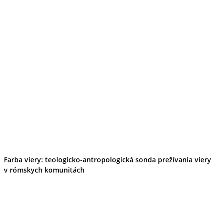
Farba viery: teologicko-antropologická sonda prežívania viery
v rómskych komunitách