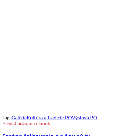
Tags
Galéria
Kultúra a tradície PO
Výstava PO
Predchádzajúci článok