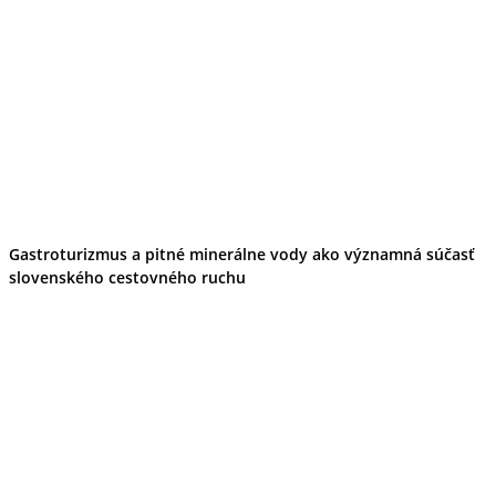
Gastroturizmus a pitné minerálne vody ako významná súčasť
slovenského cestovného ruchu