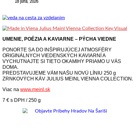
18 júna, 2026
UMENIE, POÉZIA A KAVIARNE – PÝCHA VIEDNE
PONORTE SA DO INŠPIRUJÚCEJ ATMOSFÉRY
ORIGINÁLNYCH VIEDENSKÝCH KAVIARNÍ A
VYCHUTNAJTE SI TIETO OKAMIHY PRIAMO U VÁS
DOMA.
PREDSTAVUJEME VÁM NAŠU NOVÚ LÍNIU 250 g
ZRNKOVÝCH KÁV JULIUS MEINL VIENNA COLLECTION.
Viac na
www.meinl.sk
7 € s DPH / 250 g