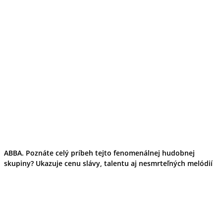
ABBA. Poznáte celý príbeh tejto fenomenálnej hudobnej
skupiny? Ukazuje cenu slávy, talentu aj nesmrteľných melódií