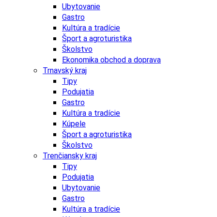
Ubytovanie
Gastro
Kultúra a tradície
Šport a agroturistika
Školstvo
Ekonomika obchod a doprava
Trnavský kraj
Tipy
Podujatia
Gastro
Kultúra a tradície
Kúpele
Šport a agroturistika
Školstvo
Trenčiansky kraj
Tipy
Podujatia
Ubytovanie
Gastro
Kultúra a tradície