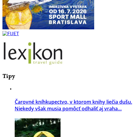
Tipy
Čarovné kníhkupectvo, v ktorom knihy liečia dušu.
Niekedy však musia pomôcť odhaliť aj vraha…