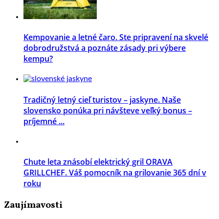
Kempovanie a letné čaro. Ste pripravení na skvelé
dobrodružstvá a poznáte zásady pri výbere
kempu?
Tradičný letný cieľ turistov – jaskyne. Naše
slovensko ponúka pri návšteve veľký bonus –
príjemné ...
Chute leta znásobí elektrický gril ORAVA
GRILLCHEF. Váš pomocník na grilovanie 365 dní v
roku
Zaujímavosti