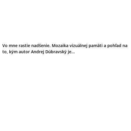
Vo mne rastie nadšenie. Mozaika vizuálnej pamäti a pohľad na
to, kým autor Andrej Dúbravský je...