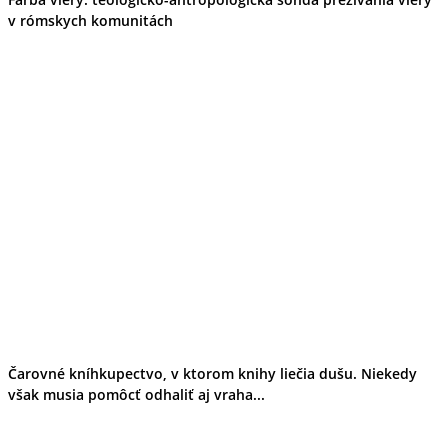
v rómskych komunitách
Čarovné kníhkupectvo, v ktorom knihy liečia dušu. Niekedy
však musia pomôcť odhaliť aj vraha...