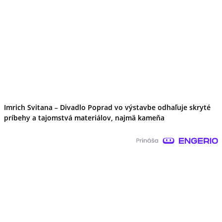
Imrich Svitana – Divadlo Poprad vo výstavbe odhaľuje skryté
príbehy a tajomstvá materiálov, najmä kameňa