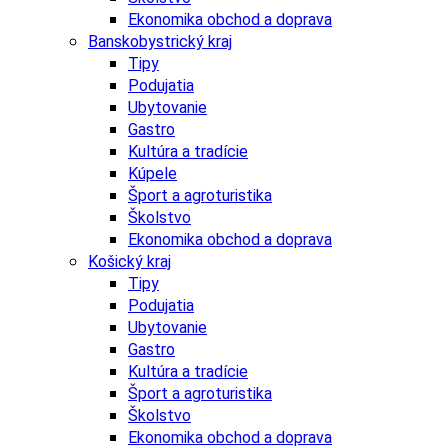
Ekonomika obchod a doprava
Banskobystrický kraj
Tipy
Podujatia
Ubytovanie
Gastro
Kultúra a tradície
Kúpele
Šport a agroturistika
Školstvo
Ekonomika obchod a doprava
Košický kraj
Tipy
Podujatia
Ubytovanie
Gastro
Kultúra a tradície
Šport a agroturistika
Školstvo
Ekonomika obchod a doprava