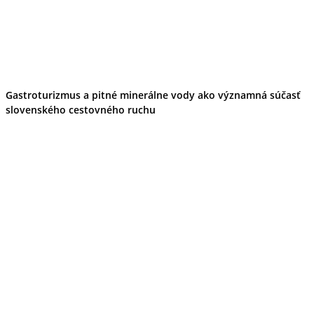
Gastroturizmus a pitné minerálne vody ako významná súčasť
slovenského cestovného ruchu