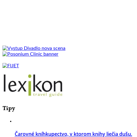
Tipy
Čarovné kníhkupectvo, v ktorom knihy liečia dušu.