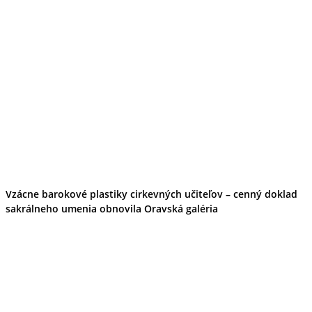
Vzácne barokové plastiky cirkevných učiteľov – cenný doklad
sakrálneho umenia obnovila Oravská galéria