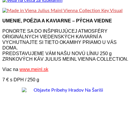
UMENIE, POÉZIA A KAVIARNE – PÝCHA VIEDNE
PONORTE SA DO INŠPIRUJÚCEJ ATMOSFÉRY
ORIGINÁLNYCH VIEDENSKÝCH KAVIARNÍ A
VYCHUTNAJTE SI TIETO OKAMIHY PRIAMO U VÁS
DOMA.
PREDSTAVUJEME VÁM NAŠU NOVÚ LÍNIU 250 g
ZRNKOVÝCH KÁV JULIUS MEINL VIENNA COLLECTION.
Viac na
www.meinl.sk
7 € s DPH / 250 g