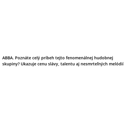
ABBA. Poznáte celý príbeh tejto fenomenálnej hudobnej
skupiny? Ukazuje cenu slávy, talentu aj nesmrteľných melódií