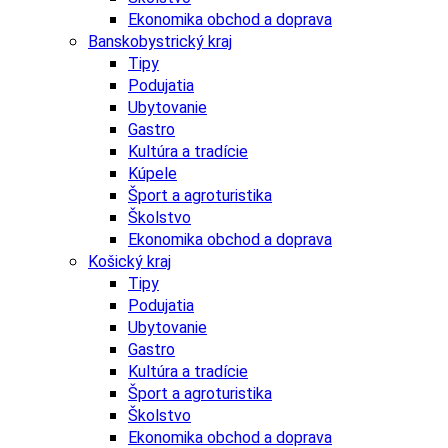
Ekonomika obchod a doprava
Banskobystrický kraj
Tipy
Podujatia
Ubytovanie
Gastro
Kultúra a tradície
Kúpele
Šport a agroturistika
Školstvo
Ekonomika obchod a doprava
Košický kraj
Tipy
Podujatia
Ubytovanie
Gastro
Kultúra a tradície
Šport a agroturistika
Školstvo
Ekonomika obchod a doprava