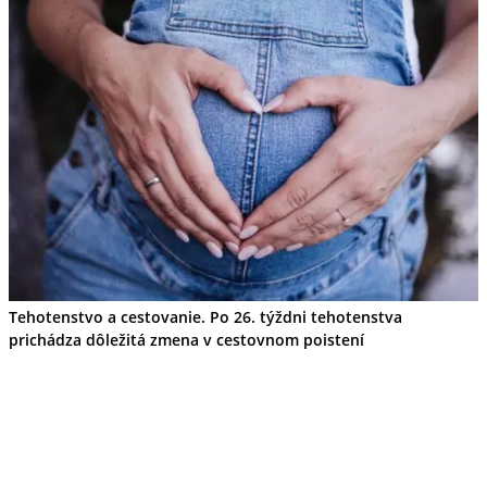
Tehotenstvo a cestovanie. Po 26. týždni tehotenstva
prichádza dôležitá zmena v cestovnom poistení