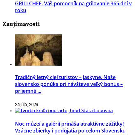
GRILLCHEF. Váš pomocník na grilovanie 365 dní v
roku
Zaujímavosti
Tradičný letný cieľ turistov – jaskyne. Naše
slovensko ponúka pri návšteve veľký bonus –
príjemné ...
24 júla, 2026
Noc múzeí a galérií prináša atraktívne zážitky!
Vzácne zbierky i podujatia po celom Slovensku