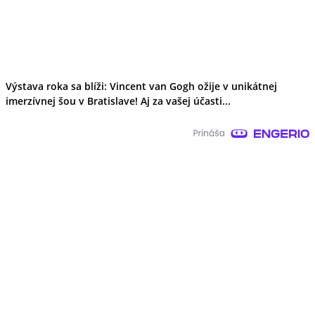
Výstava roka sa blíži: Vincent van Gogh ožije v unikátnej
imerzívnej šou v Bratislave! Aj za vašej účasti...