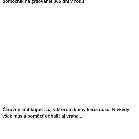
pomocník na grilovanie 365 dní v roku
Čarovné kníhkupectvo, v ktorom knihy liečia dušu. Niekedy
však musia pomôcť odhaliť aj vraha...