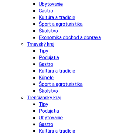
Ubytovanie
Gastro
Kultúra a tradície
Šport a agroturistika
Školstvo
Ekonomika obchod a doprava
Trnavský kraj
Tipy
Podujatia
Gastro
Kultúra a tradície
Kúpele
Šport a agroturistika
Školstvo
Trenčiansky kraj
Tipy
Podujatia
Ubytovanie
Gastro
Kultúra a tradície