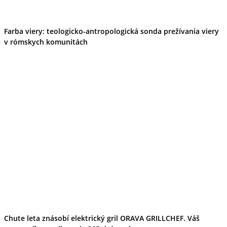
Farba viery: teologicko-antropologická sonda prežívania viery
v rómskych komunitách
Chute leta znásobí elektrický gril ORAVA GRILLCHEF. Váš