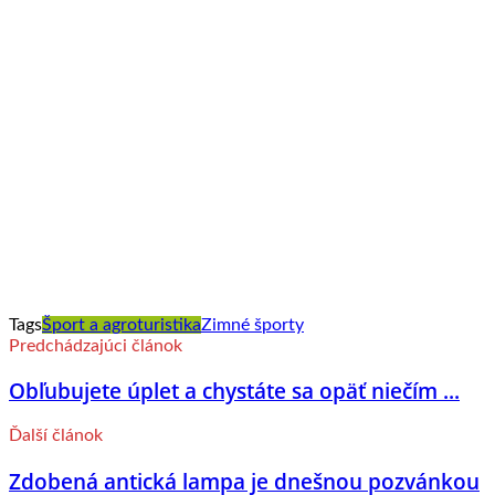
Tags
Šport a agroturistika
Zimné športy
Predchádzajúci článok
Obľubujete úplet a chystáte sa opäť niečím ...
Ďalší článok
Zdobená antická lampa je dnešnou pozvánkou