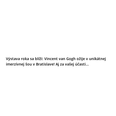
Výstava roka sa blíži: Vincent van Gogh ožije v unikátnej
imerzívnej šou v Bratislave! Aj za vašej účasti...