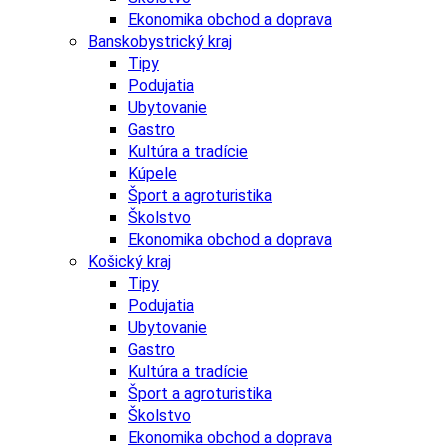
Ekonomika obchod a doprava
Banskobystrický kraj
Tipy
Podujatia
Ubytovanie
Gastro
Kultúra a tradície
Kúpele
Šport a agroturistika
Školstvo
Ekonomika obchod a doprava
Košický kraj
Tipy
Podujatia
Ubytovanie
Gastro
Kultúra a tradície
Šport a agroturistika
Školstvo
Ekonomika obchod a doprava