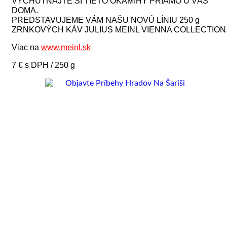
VYCHUTNAJTE SI TIETO OKAMIHY PRIAMO U VÁS
DOMA.
PREDSTAVUJEME VÁM NAŠU NOVÚ LÍNIU 250 g
ZRNKOVÝCH KÁV JULIUS MEINL VIENNA COLLECTION
Viac na
www.meinl.sk
7 € s DPH / 250 g