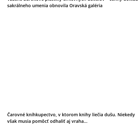
sakrálneho umenia obnovila Oravská galéria
Čarovné kníhkupectvo, v ktorom knihy liečia dušu. Niekedy
však musia pomôcť odhaliť aj vraha...