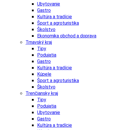
Ubytovanie
Gastro
Kultúra a tradície
Šport a agroturistika
Školstvo
Ekonomika obchod a doprava
Trnavský kraj
Tipy
Podujatia
Gastro
Kultúra a tradície
Kúpele
Šport a agroturistika
Školstvo
Trenčiansky kraj
Tipy
Podujatia
Ubytovanie
Gastro
Kultúra a tradície