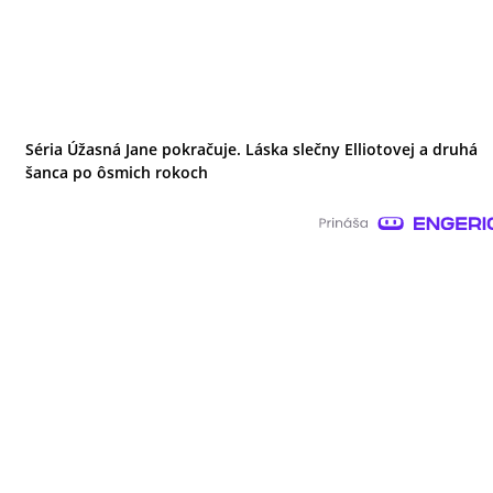
Séria Úžasná Jane pokračuje. Láska slečny Elliotovej a druhá
šanca po ôsmich rokoch