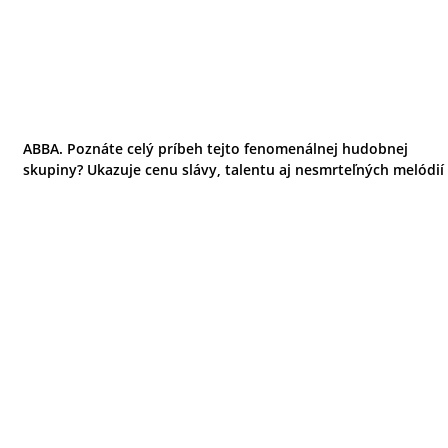
ABBA. Poznáte celý príbeh tejto fenomenálnej hudobnej
skupiny? Ukazuje cenu slávy, talentu aj nesmrteľných melódií