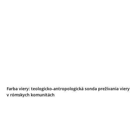
Farba viery: teologicko-antropologická sonda prežívania viery
v rómskych komunitách