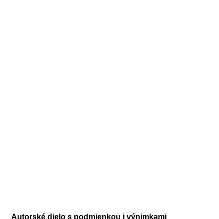
Autorské dielo s podmienkou i výnimkami