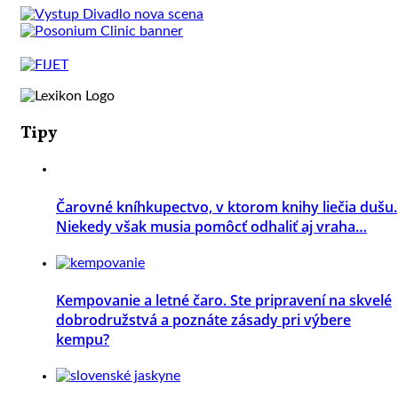
Tipy
Čarovné kníhkupectvo, v ktorom knihy liečia dušu.
Niekedy však musia pomôcť odhaliť aj vraha…
Kempovanie a letné čaro. Ste pripravení na skvelé
dobrodružstvá a poznáte zásady pri výbere
kempu?