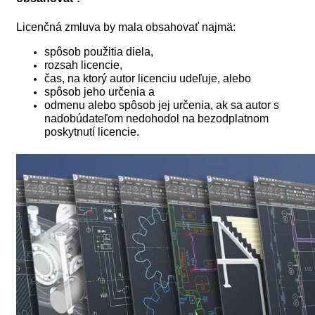
Licenčná zmluva by mala obsahovať najmä:
spôsob použitia diela,
rozsah licencie,
čas, na ktorý autor licenciu udeľuje, alebo
spôsob jeho určenia a
odmenu alebo spôsob jej určenia, ak sa autor s
nadobúdateľom nedohodol na bezodplatnom
poskytnutí licencie.