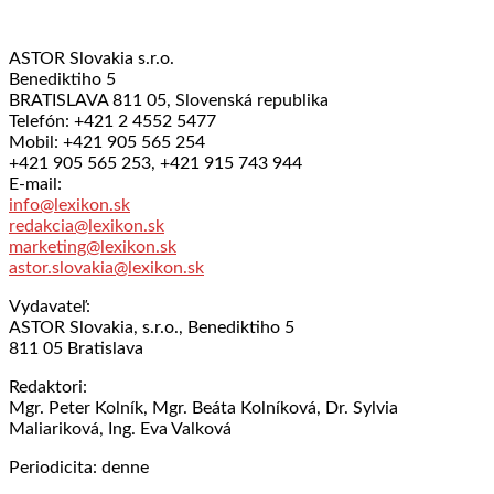
ASTOR Slovakia s.r.o.
Benediktiho 5
BRATISLAVA 811 05, Slovenská republika
Telefón: +421 2 4552 5477
Mobil: +421 905 565 254
+421 905 565 253, +421 915 743 944
E-mail:
info@lexikon.sk
redakcia@lexikon.sk
marketing@lexikon.sk
astor.slovakia@lexikon.sk
Vydavateľ:
ASTOR Slovakia, s.r.o., Benediktiho 5
811 05 Bratislava
Redaktori:
Mgr. Peter Kolník, Mgr. Beáta Kolníková, Dr. Sylvia
Maliariková, Ing. Eva Valková
Periodicita: denne