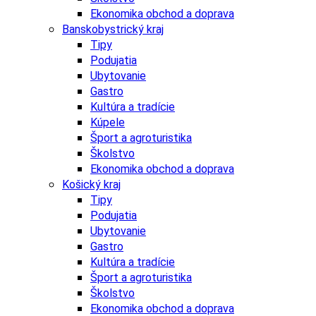
Ekonomika obchod a doprava
Banskobystrický kraj
Tipy
Podujatia
Ubytovanie
Gastro
Kultúra a tradície
Kúpele
Šport a agroturistika
Školstvo
Ekonomika obchod a doprava
Košický kraj
Tipy
Podujatia
Ubytovanie
Gastro
Kultúra a tradície
Šport a agroturistika
Školstvo
Ekonomika obchod a doprava