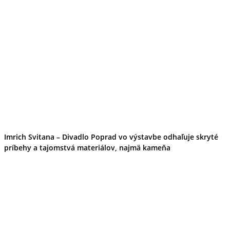
Imrich Svitana – Divadlo Poprad vo výstavbe odhaľuje skryté
príbehy a tajomstvá materiálov, najmä kameňa