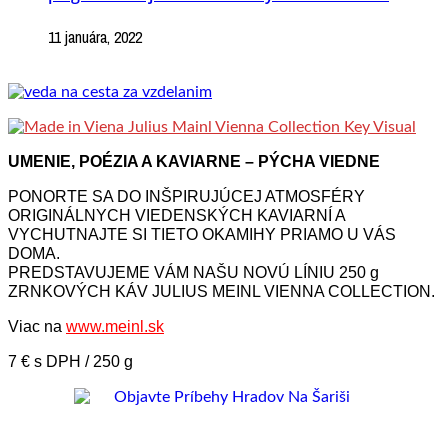
11 januára, 2022
UMENIE, POÉZIA A KAVIARNE – PÝCHA VIEDNE
PONORTE SA DO INŠPIRUJÚCEJ ATMOSFÉRY
ORIGINÁLNYCH VIEDENSKÝCH KAVIARNÍ A
VYCHUTNAJTE SI TIETO OKAMIHY PRIAMO U VÁS
DOMA.
PREDSTAVUJEME VÁM NAŠU NOVÚ LÍNIU 250 g
ZRNKOVÝCH KÁV JULIUS MEINL VIENNA COLLECTION.
Viac na
www.meinl.sk
7 € s DPH / 250 g