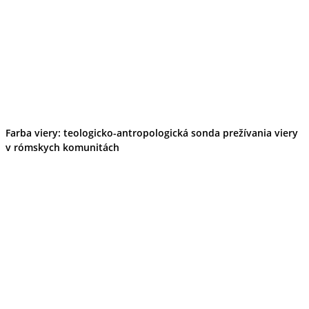
Farba viery: teologicko-antropologická sonda prežívania viery
v rómskych komunitách