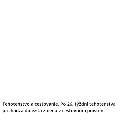
Tehotenstvo a cestovanie. Po 26. týždni tehotenstva
prichádza dôležitá zmena v cestovnom poistení