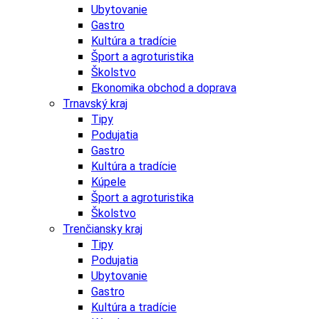
Ubytovanie
Gastro
Kultúra a tradície
Šport a agroturistika
Školstvo
Ekonomika obchod a doprava
Trnavský kraj
Tipy
Podujatia
Gastro
Kultúra a tradície
Kúpele
Šport a agroturistika
Školstvo
Trenčiansky kraj
Tipy
Podujatia
Ubytovanie
Gastro
Kultúra a tradície