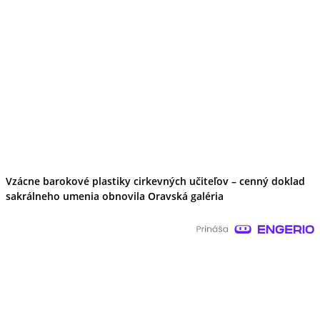
Vzácne barokové plastiky cirkevných učiteľov – cenný doklad
sakrálneho umenia obnovila Oravská galéria