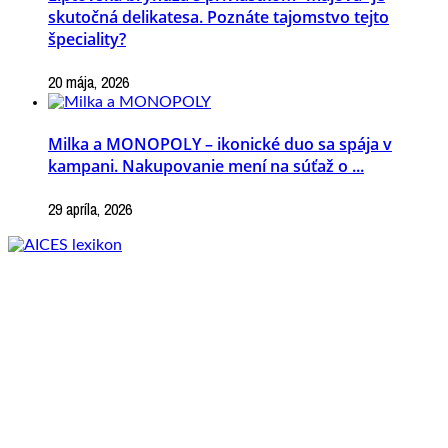
skutočná delikatesa. Poznáte tajomstvo tejto
špeciality?
20 mája, 2026
Milka a MONOPOLY – ikonické duo sa spája v
kampani. Nakupovanie mení na súťaž o ...
29 apríla, 2026