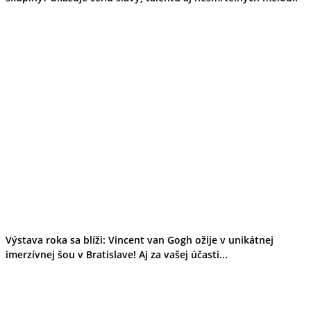
Výstava roka sa blíži: Vincent van Gogh ožije v unikátnej
imerzívnej šou v Bratislave! Aj za vašej účasti...