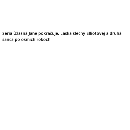
Séria Úžasná Jane pokračuje. Láska slečny Elliotovej a druhá
šanca po ôsmich rokoch