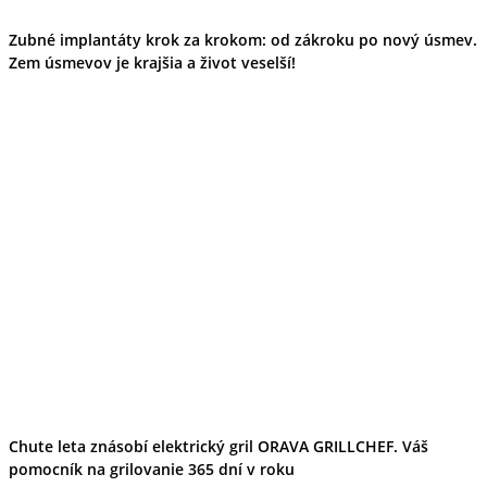
Zubné implantáty krok za krokom: od zákroku po nový úsmev.
Zem úsmevov je krajšia a život veselší!
Chute leta znásobí elektrický gril ORAVA GRILLCHEF. Váš
pomocník na grilovanie 365 dní v roku