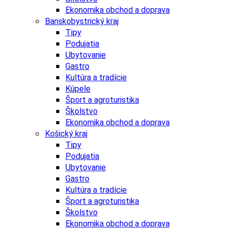
Ekonomika obchod a doprava
Banskobystrický kraj
Tipy
Podujatia
Ubytovanie
Gastro
Kultúra a tradície
Kúpele
Šport a agroturistika
Školstvo
Ekonomika obchod a doprava
Košický kraj
Tipy
Podujatia
Ubytovanie
Gastro
Kultúra a tradície
Šport a agroturistika
Školstvo
Ekonomika obchod a doprava