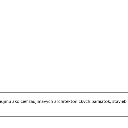
záujmu ako cieľ zaujímavých architektonických pamiatok, stavieb 