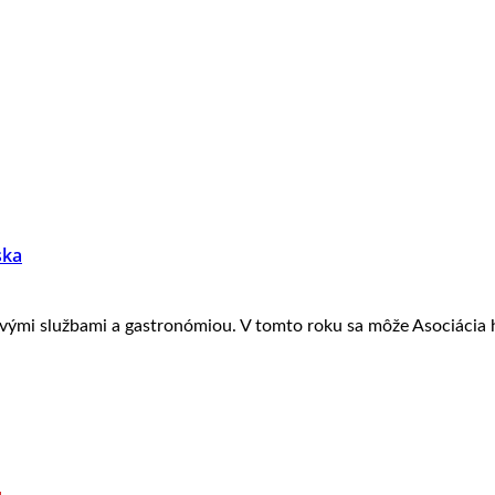
ska
ovými službami a gastronómiou. V tomto roku sa môže Asociácia 