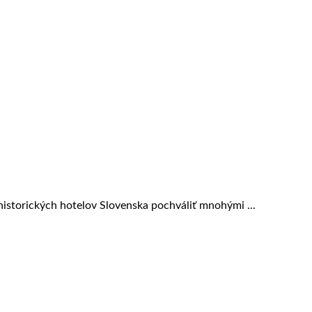
historických hotelov Slovenska pochváliť mnohými ...