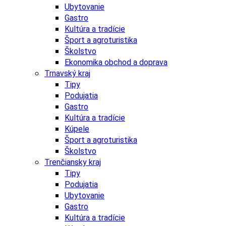
Ubytovanie
Gastro
Kultúra a tradície
Šport a agroturistika
Školstvo
Ekonomika obchod a doprava
Trnavský kraj
Tipy
Podujatia
Gastro
Kultúra a tradície
Kúpele
Šport a agroturistika
Školstvo
Trenčiansky kraj
Tipy
Podujatia
Ubytovanie
Gastro
Kultúra a tradície