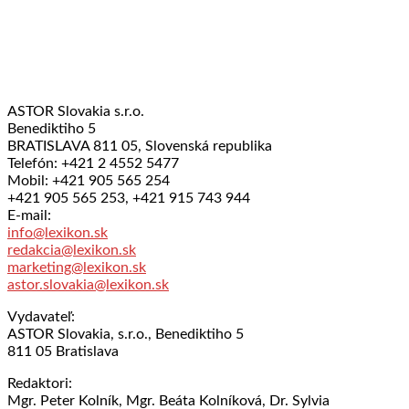
ASTOR Slovakia s.r.o.
Benediktiho 5
BRATISLAVA 811 05, Slovenská republika
Telefón: +421 2 4552 5477
Mobil: +421 905 565 254
+421 905 565 253, +421 915 743 944
E-mail:
info@lexikon.sk
redakcia@lexikon.sk
marketing@lexikon.sk
astor.slovakia@lexikon.sk
Vydavateľ:
ASTOR Slovakia, s.r.o., Benediktiho 5
811 05 Bratislava
Redaktori:
Mgr. Peter Kolník, Mgr. Beáta Kolníková, Dr. Sylvia