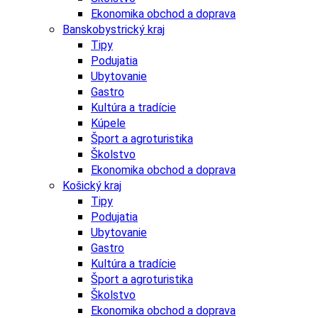
Ekonomika obchod a doprava
Banskobystrický kraj
Tipy
Podujatia
Ubytovanie
Gastro
Kultúra a tradície
Kúpele
Šport a agroturistika
Školstvo
Ekonomika obchod a doprava
Košický kraj
Tipy
Podujatia
Ubytovanie
Gastro
Kultúra a tradície
Šport a agroturistika
Školstvo
Ekonomika obchod a doprava