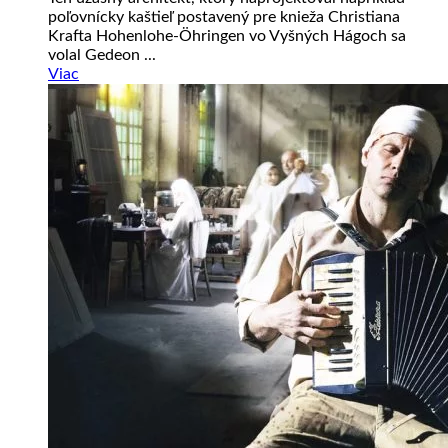
poľovnícky kaštieľ postavený pre knieža Christiana
Krafta Hohenlohe-Öhringen vo Vyšných Hágoch sa
volal Gedeon ...
Viac