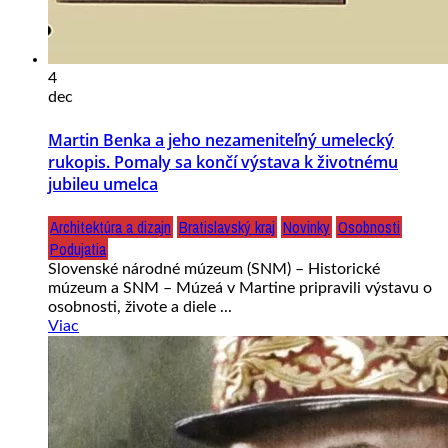
4
dec
Martin Benka a jeho nezameniteľný umelecký
rukopis. Pomaly sa končí výstava k životnému
jubileu umelca
Architektúra a dizajn
Bratislavský kraj
Novinky
Osobnosti
Podujatia
Slovenské národné múzeum (SNM) – Historické
múzeum a SNM – Múzeá v Martine pripravili výstavu o
osobnosti, živote a diele ...
Viac