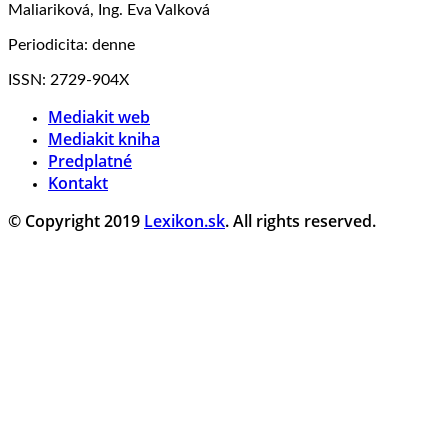
Maliariková, Ing. Eva Valková
Periodicita: denne
ISSN: 2729-904X
Mediakit web
Mediakit kniha
Predplatné
Kontakt
© Copyright 2019
Lexikon.sk
. All rights reserved.