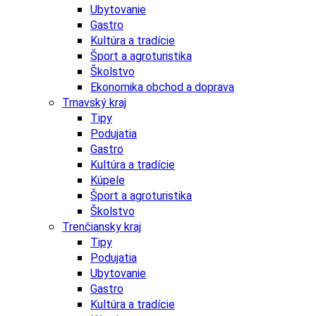
Ubytovanie
Gastro
Kultúra a tradície
Šport a agroturistika
Školstvo
Ekonomika obchod a doprava
Trnavský kraj
Tipy
Podujatia
Gastro
Kultúra a tradície
Kúpele
Šport a agroturistika
Školstvo
Trenčiansky kraj
Tipy
Podujatia
Ubytovanie
Gastro
Kultúra a tradície