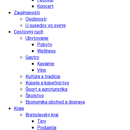
Koncert
Zaujímavosti
Osobnosti
U susedov vo svete
Cestovný ruch
Ubytovanie
Pobyty
Wellness
Gastro
Kaviarne
Víno
Kultúra a tradície
Kúpele a kúpeľníctvo
Šport a agroturistika
Školstvo
Ekonomika obchod a doprava
Kraje
Bratislavský kraj
Tipy
Podujatia