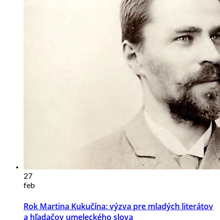
27
feb
Rok Martina Kukučína: výzva pre mladých literátov
a hľadačov umeleckého slova