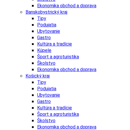
Ekonomika obchod a doprava
Banskobystrický kraj
Tipy
Podujatia
Ubytovanie
Gastro
Kultúra a tradície
Kúpele
Šport a agroturistika
Školstvo
Ekonomika obchod a doprava
Košický kraj
Tipy
Podujatia
Ubytovanie
Gastro
Kultúra a tradície
Šport a agroturistika
Školstvo
Ekonomika obchod a doprava