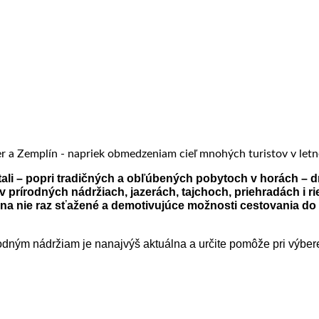
tali – popri tradičných a obľúbených pobytoch v horách 
 v prírodných nádržiach, jazerách, tajchoch, priehradách i
 na nie raz sťažené a demotivujúce možnosti cestovania do 
dným nádržiam je nanajvýš aktuálna a určite pomôže pri výber