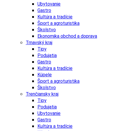
Ubytovanie
Gastro
Kultúra a tradície
Šport a agroturistika
Školstvo
Ekonomika obchod a doprava
Trnavský kraj
Tipy
Podujatia
Gastro
Kultúra a tradície
Kúpele
Šport a agroturistika
Školstvo
Trenčiansky kraj
Tipy
Podujatia
Ubytovanie
Gastro
Kultúra a tradície