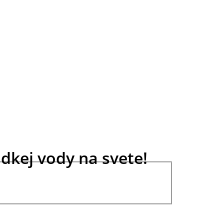
dkej vody na svete!