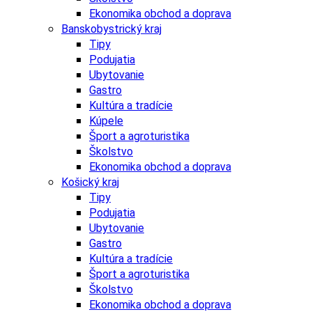
Ekonomika obchod a doprava
Banskobystrický kraj
Tipy
Podujatia
Ubytovanie
Gastro
Kultúra a tradície
Kúpele
Šport a agroturistika
Školstvo
Ekonomika obchod a doprava
Košický kraj
Tipy
Podujatia
Ubytovanie
Gastro
Kultúra a tradície
Šport a agroturistika
Školstvo
Ekonomika obchod a doprava