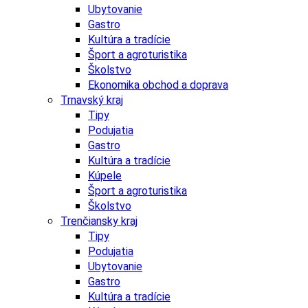
Ubytovanie
Gastro
Kultúra a tradície
Šport a agroturistika
Školstvo
Ekonomika obchod a doprava
Trnavský kraj
Tipy
Podujatia
Gastro
Kultúra a tradície
Kúpele
Šport a agroturistika
Školstvo
Trenčiansky kraj
Tipy
Podujatia
Ubytovanie
Gastro
Kultúra a tradície