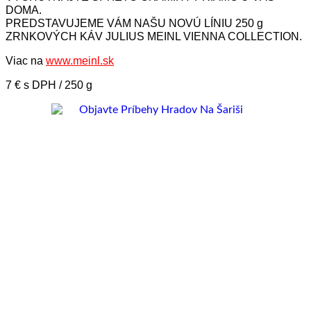
DOMA.
PREDSTAVUJEME VÁM NAŠU NOVÚ LÍNIU 250 g
ZRNKOVÝCH KÁV JULIUS MEINL VIENNA COLLECTION.
Viac na
www.meinl.sk
7 € s DPH / 250 g