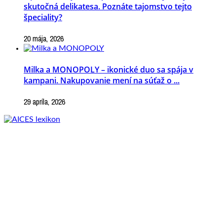
skutočná delikatesa. Poznáte tajomstvo tejto
špeciality?
20 mája, 2026
Milka a MONOPOLY – ikonické duo sa spája v
kampani. Nakupovanie mení na súťaž o ...
29 apríla, 2026