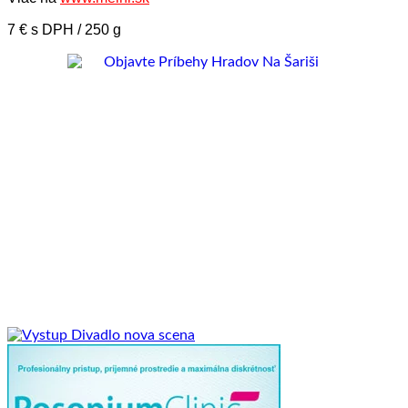
7 € s DPH / 250 g