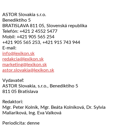
ASTOR Slovakia s.r.o.
Benediktiho 5
BRATISLAVA 811 05, Slovenská republika
Telefón: +421 2 4552 5477
Mobil: +421 905 565 254
+421 905 565 253, +421 915 743 944
E-mail:
info@lexikon.sk
redakcia@lexikon.sk
marketing@lexikon.sk
astor.slovakia@lexikon.sk
Vydavateľ:
ASTOR Slovakia, s.r.o., Benediktiho 5
811 05 Bratislava
Redaktori:
Mgr. Peter Kolník, Mgr. Beáta Kolníková, Dr. Sylvia
Maliariková, Ing. Eva Valková
Periodicita: denne