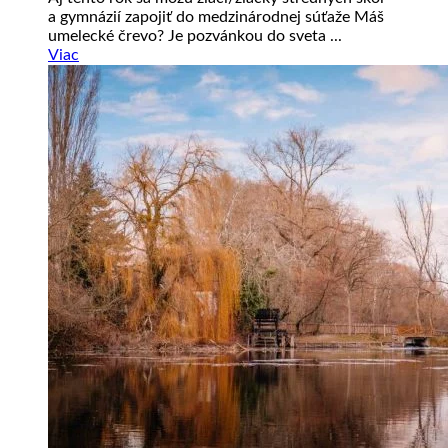
a gymnázií zapojiť do medzinárodnej súťaže Máš
umelecké črevo? Je pozvánkou do sveta ...
Viac