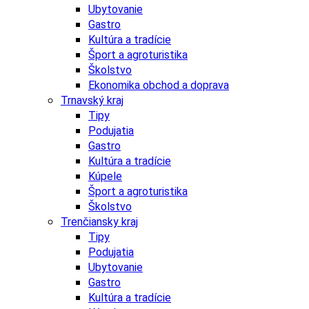
Ubytovanie
Gastro
Kultúra a tradície
Šport a agroturistika
Školstvo
Ekonomika obchod a doprava
Trnavský kraj
Tipy
Podujatia
Gastro
Kultúra a tradície
Kúpele
Šport a agroturistika
Školstvo
Trenčiansky kraj
Tipy
Podujatia
Ubytovanie
Gastro
Kultúra a tradície