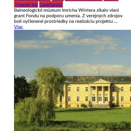
Trnavský kraj
Zaujímavosti
Balneologické múzeum Imricha Wintera zíkalo vlani
grant Fondu na podporu umenia. Z verejných zdrojov
boli vyčlenené prostriedky na realizáciu projektu ...
Viac