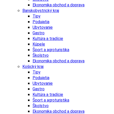
Ekonomika obchod a doprava
Banskobystrický kraj
Tipy
Podujatia
Ubytovanie
Gastro
Kultúra a tradície
Kúpele
Šport a agroturistika
Školstvo
Ekonomika obchod a doprava
Košický kraj
Tipy
Podujatia
Ubytovanie
Gastro
Kultúra a tradície
Šport a agroturistika
Školstvo
Ekonomika obchod a doprava