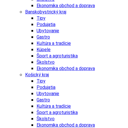
Ekonomika obchod a doprava
Banskobystrický kraj
Tipy
Podujatia
Ubytovanie
Gastro
Kultúra a tradície
Kúpele
Šport a agroturistika
Školstvo
Ekonomika obchod a doprava
Košický kraj
Tipy
Podujatia
Ubytovanie
Gastro
Kultúra a tradície
Šport a agroturistika
Školstvo
Ekonomika obchod a doprava