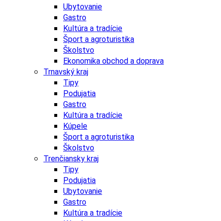
Ubytovanie
Gastro
Kultúra a tradície
Šport a agroturistika
Školstvo
Ekonomika obchod a doprava
Trnavský kraj
Tipy
Podujatia
Gastro
Kultúra a tradície
Kúpele
Šport a agroturistika
Školstvo
Trenčiansky kraj
Tipy
Podujatia
Ubytovanie
Gastro
Kultúra a tradície