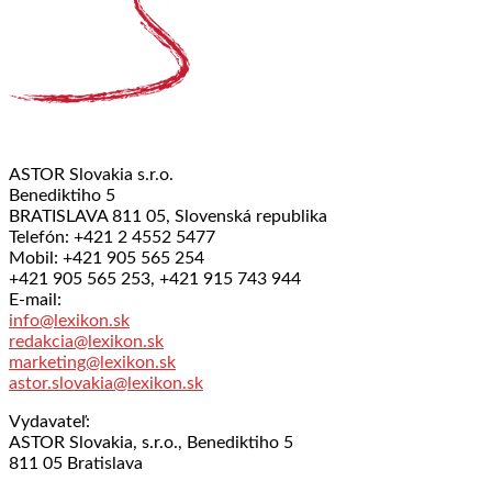
ASTOR Slovakia s.r.o.
Benediktiho 5
BRATISLAVA 811 05, Slovenská republika
Telefón: +421 2 4552 5477
Mobil: +421 905 565 254
+421 905 565 253, +421 915 743 944
E-mail:
info@lexikon.sk
redakcia@lexikon.sk
marketing@lexikon.sk
astor.slovakia@lexikon.sk
Vydavateľ:
ASTOR Slovakia, s.r.o., Benediktiho 5
811 05 Bratislava