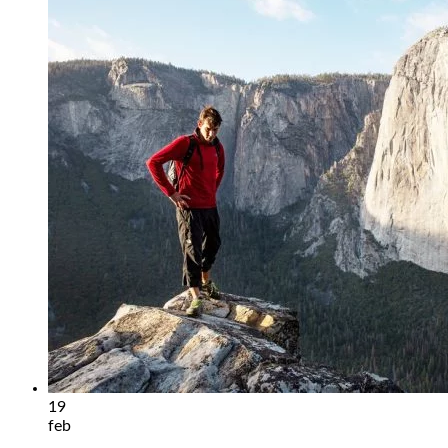
19
feb