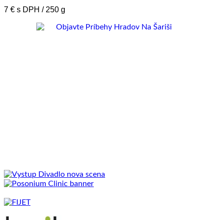
7 € s DPH / 250 g