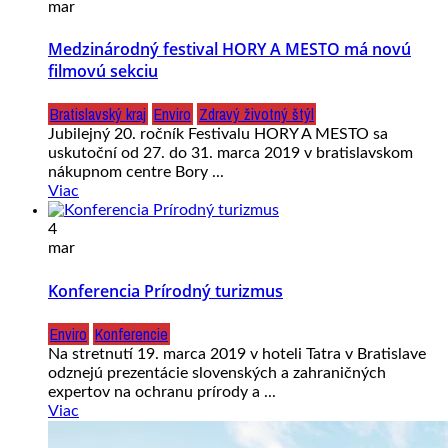
mar
Medzinárodný festival HORY A MESTO má novú
filmovú sekciu
Bratislavský kraj
Enviro
Zdravý životný štýl
Jubilejný 20. ročník Festivalu HORY A MESTO sa
uskutoční od 27. do 31. marca 2019 v bratislavskom
nákupnom centre Bory ...
Viac
4
mar
Konferencia Prírodný turizmus
Enviro
Konferencie
Na stretnutí 19. marca 2019 v hoteli Tatra v Bratislave
odznejú prezentácie slovenských a zahraničných
expertov na ochranu prírody a ...
Viac