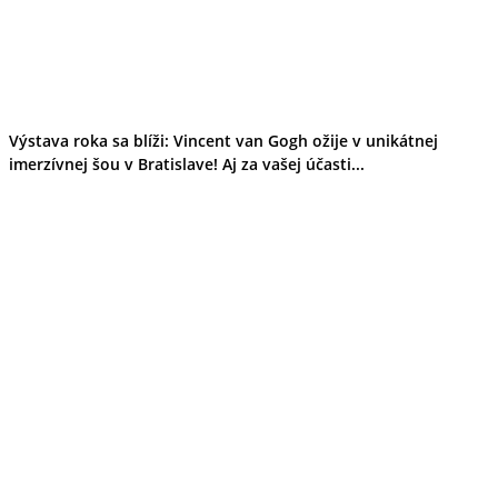
Výstava roka sa blíži: Vincent van Gogh ožije v unikátnej
imerzívnej šou v Bratislave! Aj za vašej účasti...