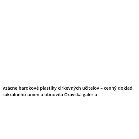
Vzácne barokové plastiky cirkevných učiteľov – cenný doklad
sakrálneho umenia obnovila Oravská galéria