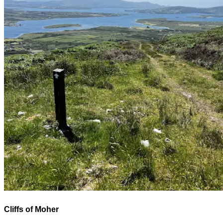
Cliffs of Moher