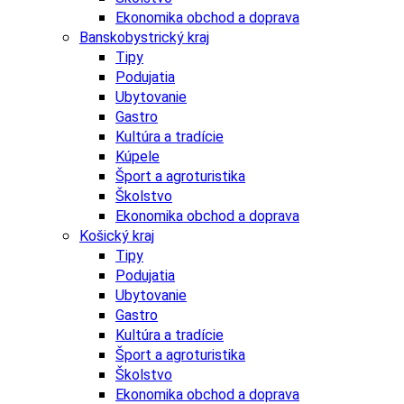
Ekonomika obchod a doprava
Banskobystrický kraj
Tipy
Podujatia
Ubytovanie
Gastro
Kultúra a tradície
Kúpele
Šport a agroturistika
Školstvo
Ekonomika obchod a doprava
Košický kraj
Tipy
Podujatia
Ubytovanie
Gastro
Kultúra a tradície
Šport a agroturistika
Školstvo
Ekonomika obchod a doprava