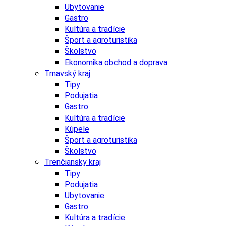
Ubytovanie
Gastro
Kultúra a tradície
Šport a agroturistika
Školstvo
Ekonomika obchod a doprava
Trnavský kraj
Tipy
Podujatia
Gastro
Kultúra a tradície
Kúpele
Šport a agroturistika
Školstvo
Trenčiansky kraj
Tipy
Podujatia
Ubytovanie
Gastro
Kultúra a tradície