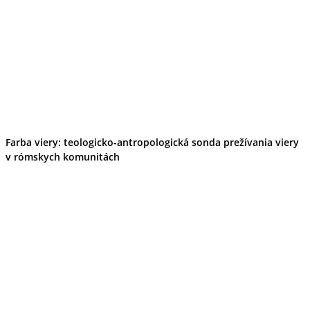
Farba viery: teologicko-antropologická sonda prežívania viery
v rómskych komunitách